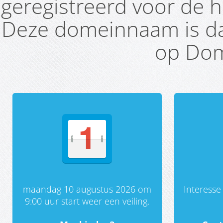
geregistreerd voor de h
Deze domeinnaam is da
op Dom
maandag 10 augustus 2026 om
Interess
9:00 uur start weer een veiling.